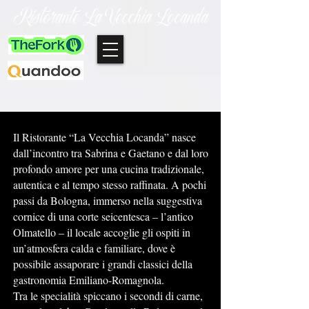
Ristorante La Vecchia Locanda
Il Ristorante “La Vecchia Locanda” nasce
dall’incontro tra Sabrina e Gaetano e dal loro
profondo amore per una cucina tradizionale,
autentica e al tempo stesso raffinata. A pochi
passi da Bologna, immerso nella suggestiva
cornice di una corte seicentesca – l’antico
Olmatello – il locale accoglie gli ospiti in
un’atmosfera calda e familiare, dove è
possibile assaporare i grandi classici della
gastronomia Emiliano-Romagnola.
Tra le specialità spiccano i secondi di carne,