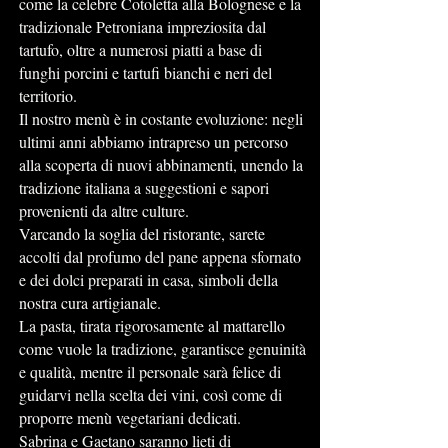
come la celebre Cotoletta alla Bolognese e la
tradizionale Petroniana impreziosita dal
tartufo, oltre a numerosi piatti a base di
funghi porcini e tartufi bianchi e neri del
territorio.
Il nostro menù è in costante evoluzione: negli
ultimi anni abbiamo intrapreso un percorso
alla scoperta di nuovi abbinamenti, unendo la
tradizione italiana a suggestioni e sapori
provenienti da altre culture.
Varcando la soglia del ristorante, sarete
accolti dal profumo del pane appena sfornato
e dei dolci preparati in casa, simboli della
nostra cura artigianale.
La pasta, tirata rigorosamente al mattarello
come vuole la tradizione, garantisce genuinità
e qualità, mentre il personale sarà felice di
guidarvi nella scelta dei vini, così come di
proporre menù vegetariani dedicati.
Sabrina e Gaetano saranno lieti di