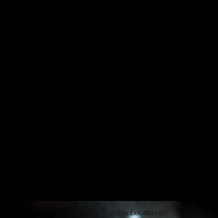
La Vecchia Locanda srl