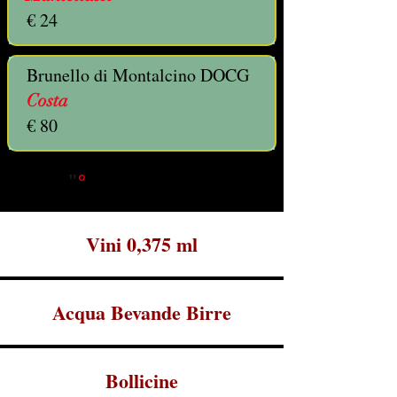
€ 24
Brunello di Montalcino DOCG
Costa
€ 80
"
°
"
Sólo una botella
Vini 0,375 ml
Acqua Bevande Birre
Bollicine