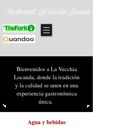
Restaurante La Vecchia Locanda
Bienvenidos a La Vecchia
Locanda, donde la tradición
y la calidad se unen en una
experiencia gastronómica
única.
Agua y bebidas