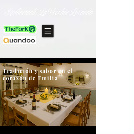
Restaurante La Vecchia Locanda
Tradición y sabor en el
corazón de Emilia