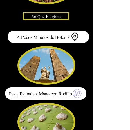
Por Qué Elegirnos
A Pocos Minutos de Bolonia
Pasta Estirada a Mano con Rodillo