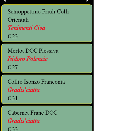
Schioppettino Friuli Colli
Orientali
Tenimenti Civa
€ 23
Merlot DOC Plessiva
Isidoro Polencic
€ 27
Collio Isonzo Franconia
Gradis’ciutta
€ 31
Cabernet Franc DOC
Gradis'ciutta
€ 33