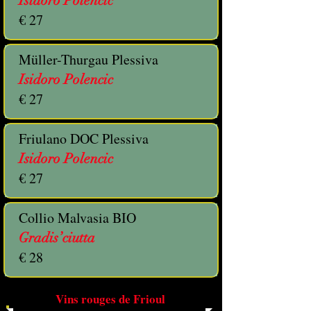
Isidoro Polencic
€ 27
Müller-Thurgau Plessiva
Isidoro Polencic
€ 27
Friulano DOC Plessiva
Isidoro Polencic
€ 27
Collio Malvasia BIO
Gradis’ciutta
€ 28
Vins rouges de Frioul