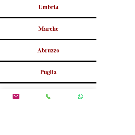
Umbria
Marche
Abruzzo
Puglia
Campania
Basilicata