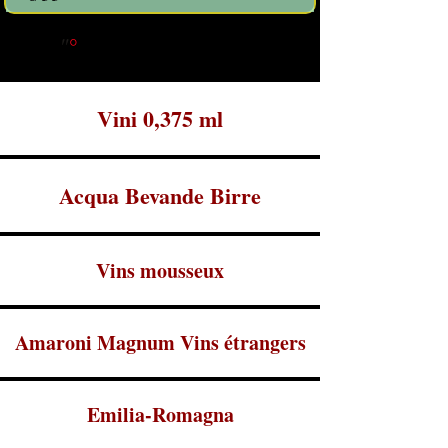
"
°
"
Une seule bouteille
Vini 0,375 ml
Acqua Bevande Birre
Vins mousseux
Amaroni Magnum Vins étrangers
Emilia-Romagna