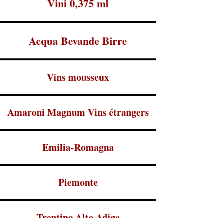
Vini 0,375 ml
Acqua Bevande Birre
Vins mousseux
Amaroni Magnum Vins étrangers
Emilia-Romagna
Piemonte
Trentino Alto Adige