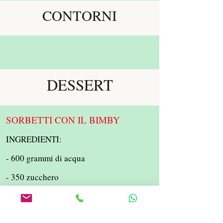
CONTORNI
DESSERT
SORBETTI CON IL BIMBY
INGREDIENTI:
- 600 grammi di acqua
- 350 zucchero
- 50 grammi di albume
- 200 grammi di succo di limone (ananas,