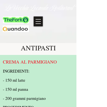
La Vecchia Locanda Restaurant
ANTIPASTI
CREMA AL PARMIGIANO
INGREDIENTI:
- 150 ml latte
- 150 ml panna
- 200 grammi parmigiano